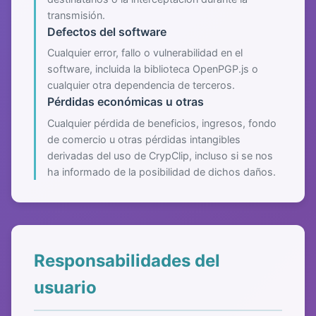
transmisión.
Defectos del software
Cualquier error, fallo o vulnerabilidad en el
software, incluida la biblioteca OpenPGP.js o
cualquier otra dependencia de terceros.
Pérdidas económicas u otras
Cualquier pérdida de beneficios, ingresos, fondo
de comercio u otras pérdidas intangibles
derivadas del uso de CrypClip, incluso si se nos
ha informado de la posibilidad de dichos daños.
Responsabilidades del
usuario