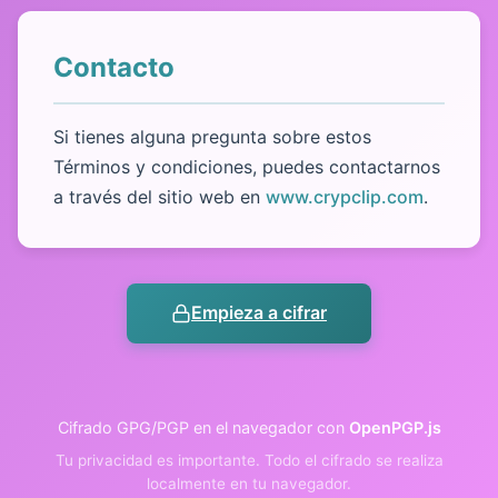
Contacto
Si tienes alguna pregunta sobre estos
Términos y condiciones, puedes contactarnos
a través del sitio web en
www.crypclip.com
.
Empieza a cifrar
Cifrado GPG/PGP en el navegador con
OpenPGP.js
Tu privacidad es importante. Todo el cifrado se realiza
localmente en tu navegador.